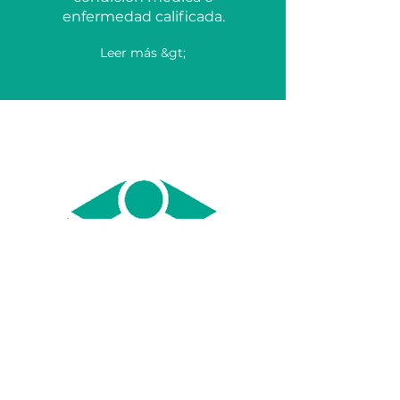
enfermedad calificada.
Leer más &gt;
Aprende más