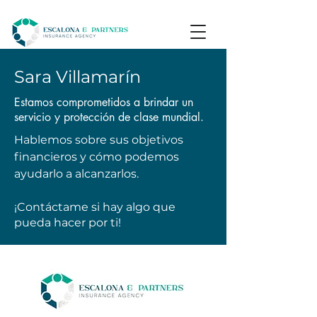
Sara Villamarín
Estamos comprometidos a brindar un
servicio y protección de clase mundial.
Hablemos sobre sus objetivos
financieros y cómo podemos
ayudarlo a alcanzarlos.
¡Contáctame si hay algo que
pueda hacer por ti!